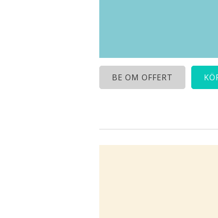
BE OM OFFERT
KÖ