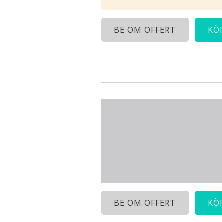
BE OM OFFERT
KÖ
BE OM OFFERT
KÖ