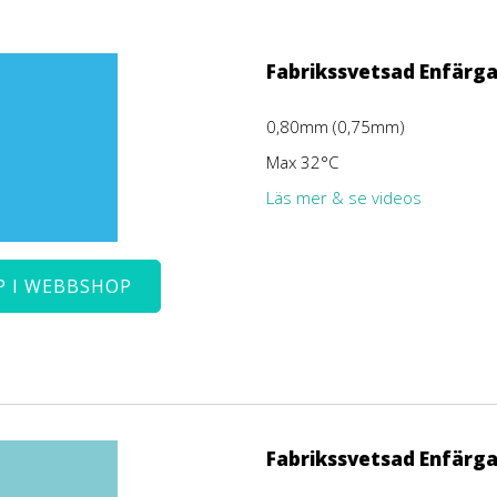
Fabrikssvetsad Enfärg
0,80mm (0,75mm)
Max 32°C
Läs mer & se videos
P I WEBBSHOP
Fabrikssvetsad Enfärg