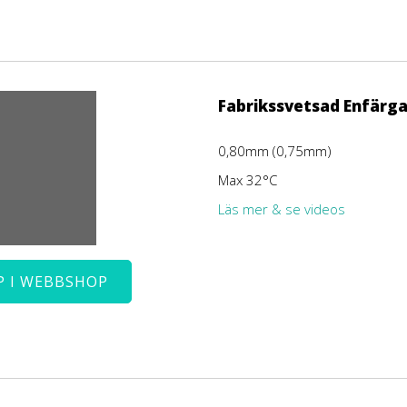
Fabrikssvetsad Enfärga
0,80mm (0,75mm)
Max 32°C
Läs mer & se videos
P I WEBBSHOP