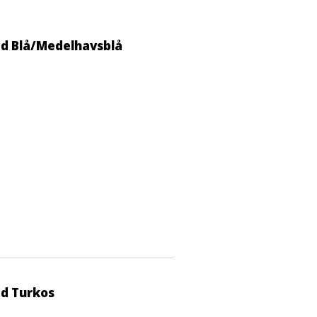
ad Blå/Medelhavsblå
ad Turkos