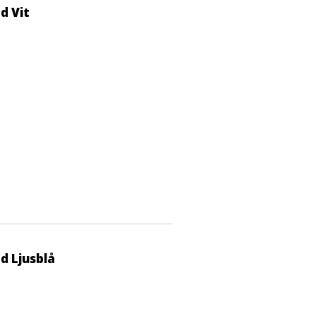
d Vit
d Ljusblå