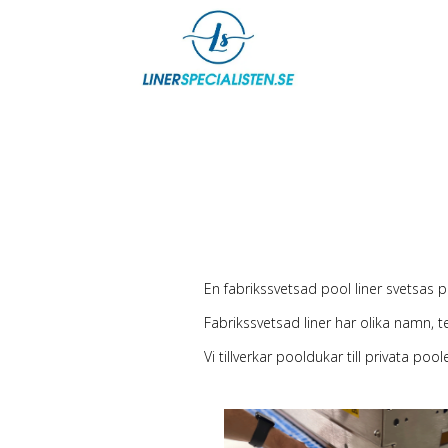
En fabrikssvetsad pool liner svetsas 
Fabrikssvetsad liner har olika namn, t
Vi tillverkar pooldukar till privata poole