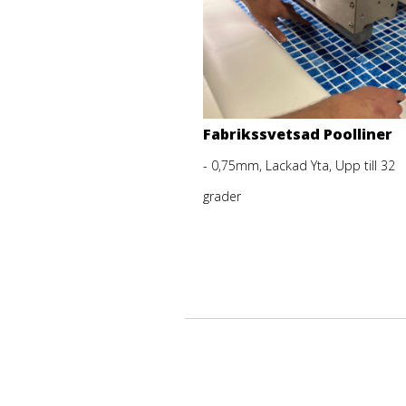
Fabrikssvetsad Poolliner
- 0,75mm, Lackad Yta, Upp till 32
grader