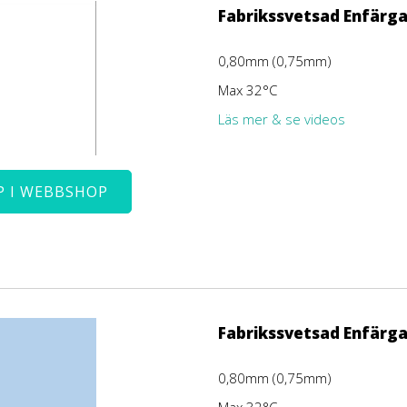
Fabrikssvetsad Enfärga
0,80mm (0,75mm)
Max 32°C
Läs mer & se videos
P I WEBBSHOP
Fabrikssvetsad Enfärga
0,80mm (0,75mm)