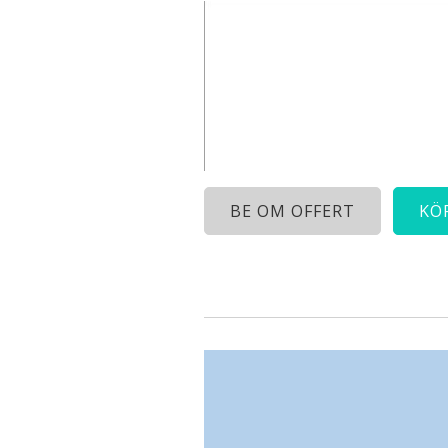
BE OM OFFERT
KÖ