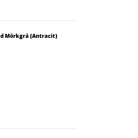
d Mörkgrå (Antracit)