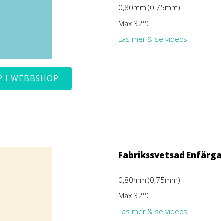
0,80mm (0,75mm)
Max 32°C
Läs mer & se videos
P I WEBBSHOP
Fabrikssvetsad Enfärg
0,80mm (0,75mm)
Max 32°C
Läs mer & se videos