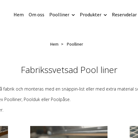
Hem
Om oss
Poolliner
Produkter
Reservdelar
Hem
Poolliner
Fabrikssvetsad Pool liner
på fabrik och monteras med en snäppin-list eller med extra material s
ex Poolliner, Poolduk eller Poolpåse.
r.