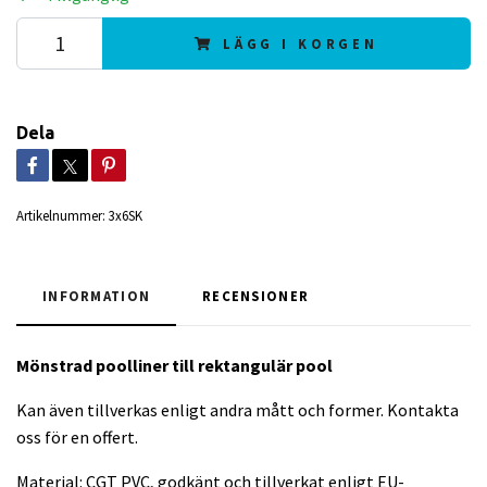
LÄGG I KORGEN
Dela
Artikelnummer:
3x6SK
INFORMATION
RECENSIONER
Mönstrad poolliner till rektangulär
pool
Kan även tillverkas enligt andra mått och former. Kontakta
oss för en offert.
Material: CGT PVC, godkänt och tillverkat enligt EU-