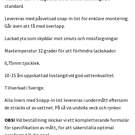
standard.
Levereras med påsvetsad snap-in list för enklare montering.
Går även att få med överlapp.
Lackad yta som skyddar mot smuts och missfärgningar.
Maxtemperatur 32 grader för att förhindra lackskador.
0,75mm tjocklek.
10-15 års uppskattad livslängd vid god vattenkvalitet.
Tillverkad i Sverige.
Alla liners med Snäpp-in list levereras i undermått eftersom
de sträcks ut av vattnet. På så vis undviks veck och rynkor.
OBS!
Vid beställning skickar vi ett kompletterande formulär
för specifikation av mått, för att säkerställa optimal