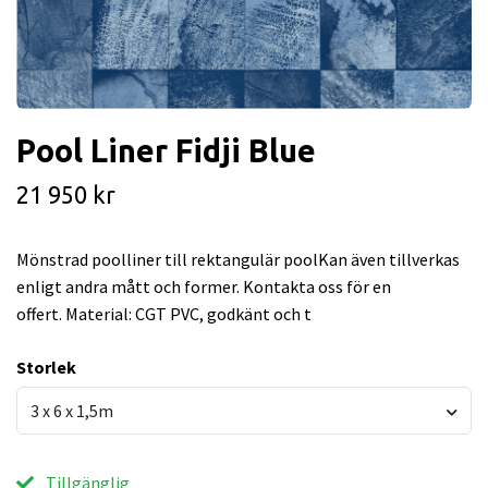
Pool Liner Fidji Blue
21 950 kr
Mönstrad poolliner till rektangulär poolKan även tillverkas
enligt andra mått och former. Kontakta oss för en
offert. Material: CGT PVC, godkänt och t
Storlek
3 x 6 x 1,5m
Tillgänglig