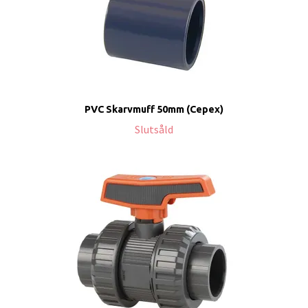
PVC Skarvmuff 50mm (Cepex)
Slutsåld