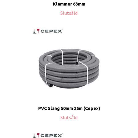
Klammer 63mm
Slutsåld
PVC Slang 50mm 25m (Cepex)
Slutsåld