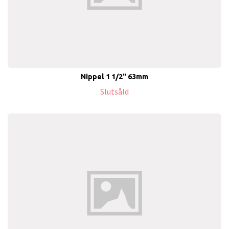
Nippel 1 1/2" 63mm
Slutsåld