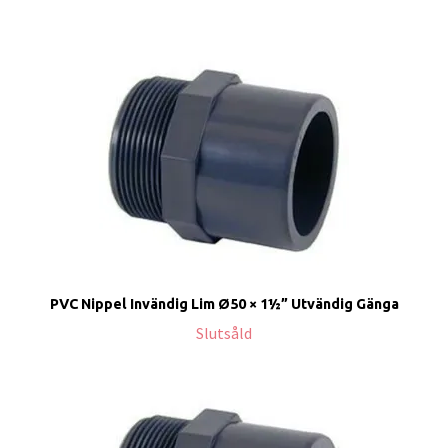
PVC Nippel Invändig Lim Ø50 × 1½” Utvändig Gänga
Slutsåld