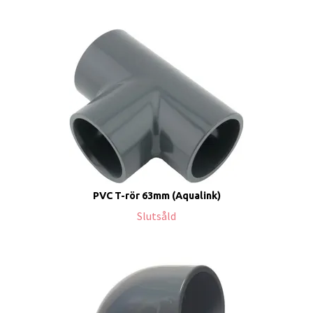
PVC T-rör 63mm (Aqualink)
Slutsåld