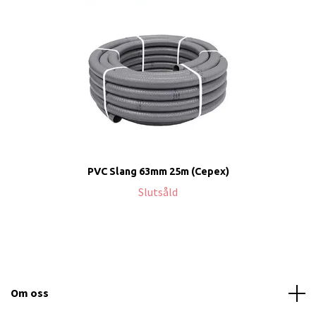
PVC Slang 63mm 25m (Cepex)
Slutsåld
Om oss