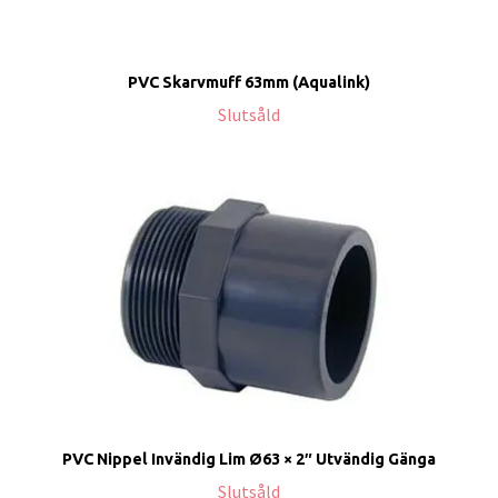
PVC Skarvmuff 63mm (Aqualink)
Slutsåld
PVC Nippel Invändig Lim Ø63 × 2″ Utvändig Gänga
Slutsåld