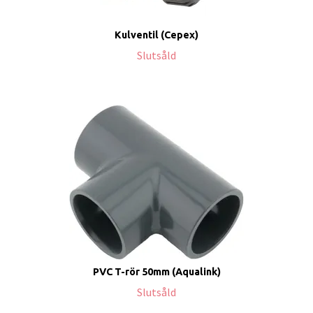
Kulventil (Cepex)
Slutsåld
PVC T-rör 50mm (Aqualink)
Slutsåld