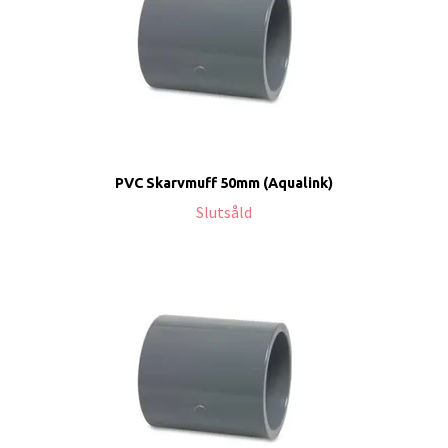
PVC Skarvmuff 50mm (Aqualink)
Slutsåld