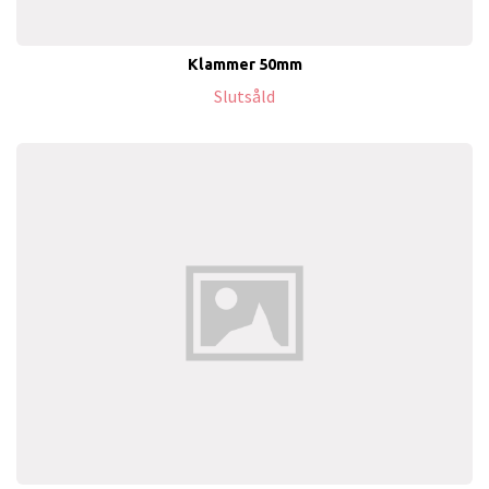
Klammer 50mm
Slutsåld