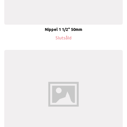
Nippel 1 1/2" 50mm
Slutsåld