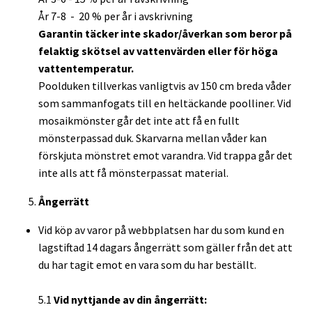
År 7-8 - 20 % per år i avskrivning
Garantin täcker inte skador/åverkan som beror på
felaktig skötsel av vattenvärden eller för höga
vattentemperatur.
Poolduken tillverkas vanligtvis av 150 cm breda våder
som sammanfogats till en heltäckande poolliner. Vid
mosaikmönster går det inte att få en fullt
mönsterpassad duk. Skarvarna mellan våder kan
förskjuta mönstret emot varandra. Vid trappa går det
inte alls att få mönsterpassat material.
Ångerrätt
Vid köp av varor på webbplatsen har du som kund en
lagstiftad 14 dagars ångerrätt som gäller från det att
du har tagit emot en vara som du har beställt.
5.1
Vid nyttjande av din ångerrätt: