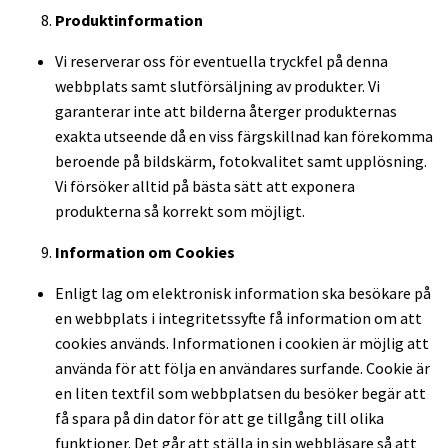
Produktinformation
Vi reserverar oss för eventuella tryckfel på denna
webbplats samt slutförsäljning av produkter. Vi
garanterar inte att bilderna återger produkternas
exakta utseende då en viss färgskillnad kan förekomma
beroende på bildskärm, fotokvalitet samt upplösning.
Vi försöker alltid på bästa sätt att exponera
produkterna så korrekt som möjligt.
Information om Cookies
Enligt lag om elektronisk information ska besökare på
en webbplats i integritetssyfte få information om att
cookies används. Informationen i cookien är möjlig att
använda för att följa en användares surfande. Cookie är
en liten textfil som webbplatsen du besöker begär att
få spara på din dator för att ge tillgång till olika
funktioner. Det går att ställa in sin webbläsare så att