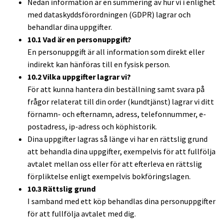
Nedan information är en summering av hur vi i enlighet
med
dataskyddsförordningen
(GDPR) lagrar och
behandlar dina uppgifter.
10.1 Vad är en personuppgift?
En personuppgift är all information som direkt eller
indirekt kan hänföras till en fysisk person.
10.2 Vilka uppgifter lagrar vi?
För att kunna hantera din beställning samt svara på
frågor relaterat till din order (kundtjänst) lagrar vi ditt
förnamn- och efternamn, adress, telefonnummer, e-
postadress, ip-adress och köphistorik.
Dina uppgifter lagras så länge vi har en rättslig grund
att behandla dina uppgifter, exempelvis för att fullfölja
avtalet mellan oss eller för att efterleva en rättslig
förpliktelse enligt exempelvis bokföringslagen.
10.3 Rättslig grund
I samband med ett köp behandlas dina personuppgifter
för att fullfölja avtalet med dig.