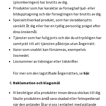
(plomberingen) har brutits av dig.
Produkter som har karaktär av förseglad ljud- eller
bildupptagning och där förseglingen har brutits av dig.
Specialtillverkad produkt, som har skräddarsytts
särskilt åt dig eller har en tydlig personlig prägel efter
dina önskemål.
Tjänster som har fullgjorts och där du uttryckligen har
samtyckt till att tjänsten påbörjas utan ångerrätt.
Varor som snabbt kan försämras, exempelvis
livsmedel.
Lösnummer av tidningar eller tidskrifter.
För mer om den lagstiftade ångerrätten, se
här
.
Reklamation och klagomål
Vi besiktigar alla produkter innan dessa skickas till dig.
Skulle produkten ändå vara skadad eller felexpedierad
när den anländer åtar vi oss i enlighet med gällande