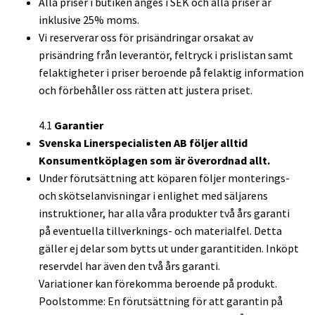
Alla priser i butiken anges i SEK och alla priser är
inklusive 25% moms.
Vi reserverar oss för prisändringar orsakat av
prisändring från leverantör, feltryck i prislistan samt
felaktigheter i priser beroende på felaktig information
och förbehåller oss rätten att justera priset.
4.1
Garantier
Svenska Linerspecialisten AB följer alltid
Konsumentköplagen som är överordnad allt.
Under förutsättning att köparen följer monterings-
och skötselanvisningar i enlighet med säljarens
instruktioner, har alla våra produkter två års garanti
på eventuella tillverknings- och materialfel. Detta
gäller ej delar som bytts ut under garantitiden. Inköpt
reservdel har även den två års garanti.
Variationer kan förekomma beroende på produkt.
Poolstomme: En förutsättning för att garantin på