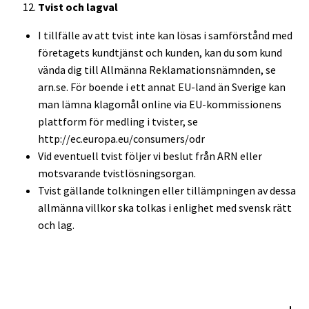
Tvist och lagval
I tillfälle av att tvist inte kan lösas i samförstånd med
företagets kundtjänst och kunden, kan du som kund
vända dig till Allmänna Reklamationsnämnden, se
arn.se. För boende i ett annat EU-land än Sverige kan
man lämna klagomål online via EU-kommissionens
plattform för medling i tvister, se
http://ec.europa.eu/consumers/odr
Vid eventuell tvist följer vi beslut från ARN eller
motsvarande tvistlösningsorgan.
Tvist gällande tolkningen eller tillämpningen av dessa
allmänna villkor ska tolkas i enlighet med svensk rätt
och lag.