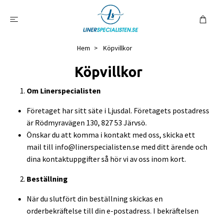
Hem
Köpvillkor
Köpvillkor
Om Linerspecialisten
Företaget har sitt säte i Ljusdal. Företagets postadress
är Rödmyravägen 130, 827 53 Järvsö.
Önskar du att komma i kontakt med oss, skicka ett
mail till
info@linerspecialisten.se
med ditt ärende och
dina kontaktuppgifter så hör vi av oss inom kort.
Beställning
När du slutfört din beställning skickas en
orderbekräftelse till din e-postadress. I bekräftelsen