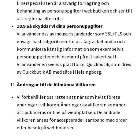
Linerspecialisten är ansvarig för lagring och
behandling av personuppgifter i webbutiken och ser till
att reglerna efterföljs.
10.9 Så skyddar vi dina personuppgifter
Vi använder oss av industristandarder som SSL/TLS och
envägs hash-algoritmer för att lagra, behandla och
kommunicera känslig information som exempelvis
personuppgifter och lösenord på ett säkert sätt.
Vi använder en svensk plattform, Quickbutik, som drivs
av Quickbutik AB med säte i Helsingborg.
Ändringar till de Allmänna Villkoren
Vi förbehåller oss rätten att när som helst företa
ändringar i villkoren. Ändringar av villkoren kommer
att publiceras online på webbplatsen. De ändrade
villkoren anses för accepterade i samband med order
eller besök på webbplatsen.