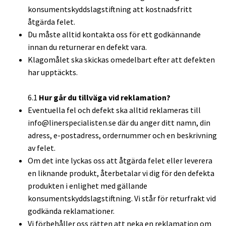
konsumentskyddslagstiftning att kostnadsfritt
åtgärda felet.
Du måste alltid kontakta oss för ett godkännande
innan du returnerar en defekt vara.
Klagomålet ska skickas omedelbart efter att defekten
har upptäckts.
6.1
Hur går du tillväga vid reklamation?
Eventuella fel och defekt ska alltid reklameras till
info@linerspecialisten.se
där du anger ditt namn, din
adress, e-postadress, ordernummer och en beskrivning
av felet.
Om det inte lyckas oss att åtgärda felet eller leverera
en liknande produkt, återbetalar vi dig för den defekta
produkten i enlighet med gällande
konsumentskyddslagstiftning. Vi står för returfrakt vid
godkända reklamationer.
Vi förbehåller oss rätten att neka en reklamation om