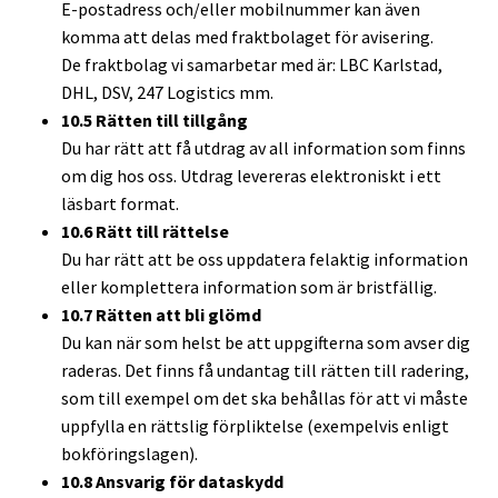
E-postadress och/eller mobilnummer kan även
komma att delas med fraktbolaget för avisering.
De fraktbolag vi samarbetar med är: LBC Karlstad,
DHL, DSV, 247 Logistics mm.
10.5 Rätten till tillgång
Du har rätt att få utdrag av all information som finns
om dig hos oss. Utdrag levereras elektroniskt i ett
läsbart format.
10.6 Rätt till rättelse
Du har rätt att be oss uppdatera felaktig information
eller komplettera information som är bristfällig.
10.7 Rätten att bli glömd
Du kan när som helst be att uppgifterna som avser dig
raderas. Det finns få undantag till rätten till radering,
som till exempel om det ska behållas för att vi måste
uppfylla en rättslig förpliktelse (exempelvis enligt
bokföringslagen).
10.8 Ansvarig för dataskydd