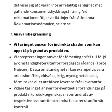
det visar sig att varan inte är felaktig i enlighet med
gällande konsumentskyddslagstiftning. Vid
reklamationer följer vi riktlinjer från Allmänna
Reklamationsnämnden, se arn.se.
Ansvarsbegränsning
Vi tar inget ansvar för indirekta skador som kan
uppstå på grund av produkten.
Vi accepterar inget ansvar för förseningar/fel till följd
av omständigheter utanför företagets rådande (Force
Majeure). Dessa omständigheter kan exempelvis vara
arbetskonflikt, eldsvåda, krig, myndighetsbeslut,
förminskad eller utebliven leverans från leverantör.
Vidare tas inget ansvar för eventuella förändringar på
produkter/produktegenskaper som ändrats av
respektive leverantör och andra faktorer utanför vår
kontroll.