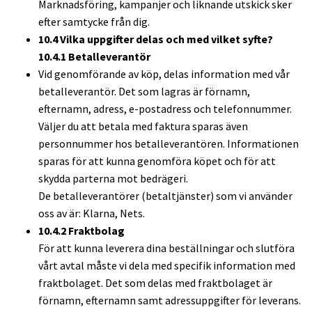
Marknadsföring, kampanjer och liknande utskick sker
efter samtycke från dig.
10.4 Vilka uppgifter delas och med vilket syfte?
10.4.1 Betalleverantör
Vid genomförande av köp, delas information med vår
betalleverantör. Det som lagras är förnamn,
efternamn, adress, e-postadress och telefonnummer.
Väljer du att betala med faktura sparas även
personnummer hos betalleverantören. Informationen
sparas för att kunna genomföra köpet och för att
skydda parterna mot bedrägeri.
De betalleverantörer (betaltjänster) som vi använder
oss av är: Klarna, Nets.
10.4.2 Fraktbolag
För att kunna leverera dina beställningar och slutföra
vårt avtal måste vi dela med specifik information med
fraktbolaget. Det som delas med fraktbolaget är
förnamn, efternamn samt adressuppgifter för leverans.