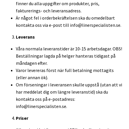
finner du alla uppgifter om produkter, pris,
fakturerings- och leveransadress.
Är något fel i orderbekräftelsen ska du omedelbart
kontakta oss via e-post till
info@linerspecialisten.se
.
Leverans
Våra normala leveranstider är 10-15 arbetsdagar. OBS!
Beställningar lagda på helger hanteras tidigast på
måndagen efter.
Varor levereras först när full betalning mottagits
(eller annan ök).
Om förseningar i leveransen skulle uppstå (utan att vi
har meddelat dig om längre leveranstid) ska du
kontakta oss på e-postadress:
info@linerspecialisten.se
.
Priser