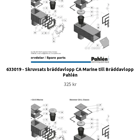
633019 - Skruvsats bräddavlopp CA Marine till Bräddavlopp
Pahlén
325 kr