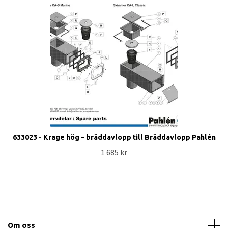
633023 - Krage hög – bräddavlopp till Bräddavlopp Pahlén
1 685 kr
Om oss