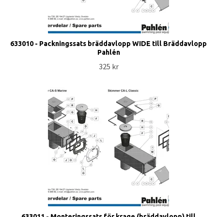
633010 - Packningssats bräddavlopp WIDE till Bräddavlopp
Pahlén
325 kr
633011 - Monteringssats för krage (bräddavlopp) till