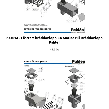
633014 - Fästram bräddavlopp CA Marine till Bräddavlopp
Pahlén
485 kr