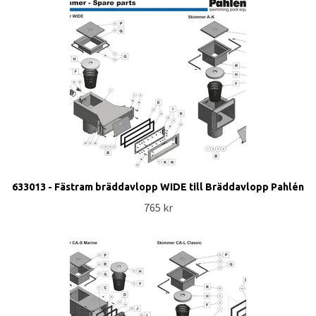
633013 - Fästram bräddavlopp WIDE till Bräddavlopp Pahlén
765 kr