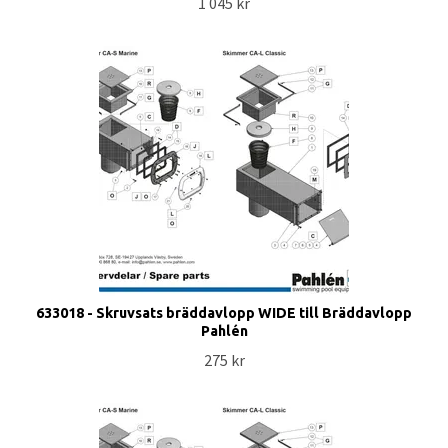
1 045 kr
633018 - Skruvsats bräddavlopp WIDE till Bräddavlopp
Pahlén
275 kr