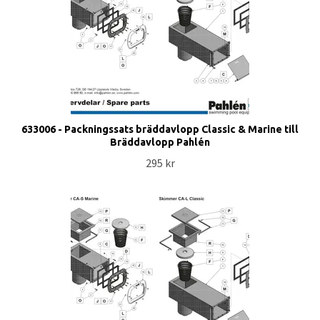
633006 - Packningssats bräddavlopp Classic & Marine till
Bräddavlopp Pahlén
295 kr