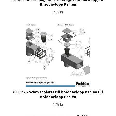
Bräddavlopp Pahlén
275 kr
633012 - Scimvacplatta till bräddavlopp Pahlén till
Bräddavlopp Pahlén
175 kr