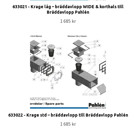
633021 - Krage låg – bräddavlopp WIDE & korthals till
Bräddavlopp Pahlén
1 685 kr
633022 - Krage std – bräddavlopp till Bräddavlopp Pahlén
1 685 kr