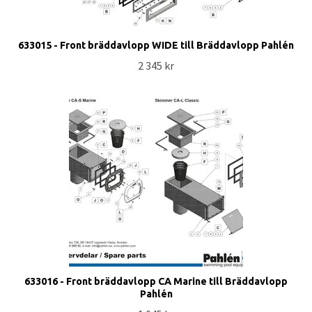
633015 - Front bräddavlopp WIDE till Bräddavlopp Pahlén
2 345 kr
633016 - Front bräddavlopp CA Marine till Bräddavlopp
Pahlén