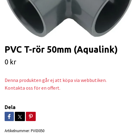
PVC T-rör 50mm (Aqualink)
0 kr
Denna produkten går ej att köpa via webbutiken.
Kontakta oss för en offert.
Dela
Artikelnummer:
PV03050