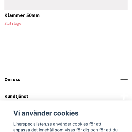
Klammer 50mm
Slut i lager
Om oss
Kundtjänst
Vi använder cookies
Läs mer
Linerspecialisten.se använder cookies för att
Sociala medier
anpassa det innehåll som visas för dig och för att du