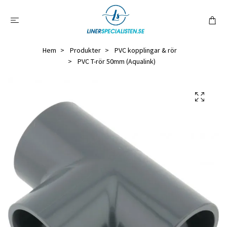
Hem
Produkter
PVC kopplingar & rör
PVC T-rör 50mm (Aqualink)