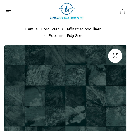
Hem
Produkter
Mönstrad pool liner
Pool Liner Fidji Green