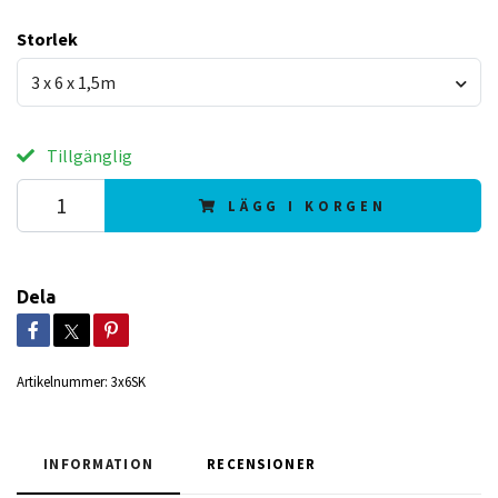
Storlek
3 x 6 x 1,5m
Tillgänglig
LÄGG I KORGEN
Dela
Artikelnummer:
3x6SK
INFORMATION
RECENSIONER