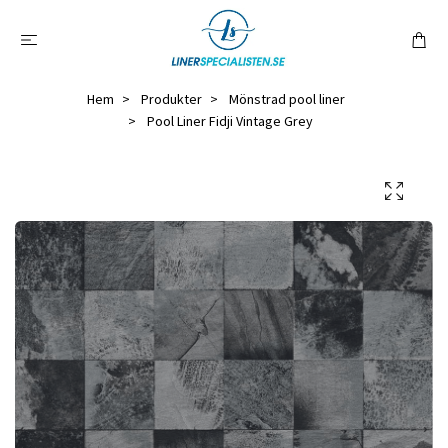
Hem
Produkter
Mönstrad pool liner
Pool Liner Fidji Vintage Grey