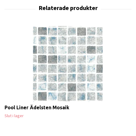
Pool Liner Ädelsten Mosaik
Slut i lager