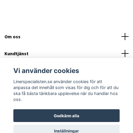
Om oss
Kundtjänst
Vi använder cookies
Läs mer
Linerspecialisten.se använder cookies för att
Sociala medier
anpassa det innehåll som visas för dig och för att du
ska få bästa tänkbara upplevelse när du handlar hos
oss.
Godkänn alla
© 2026 Linerspecialisten - Byta Pool liner?
Inställningar