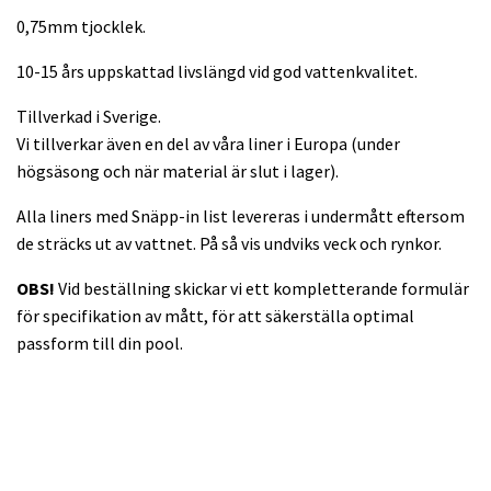
0,75mm tjocklek.
10-15 års uppskattad livslängd vid god vattenkvalitet.
Tillverkad i Sverige.
Vi tillverkar även en del av våra liner i Europa (under
högsäsong och när material är slut i lager).
Alla liners med Snäpp-in list levereras i undermått eftersom
de sträcks ut av vattnet. På så vis undviks veck och rynkor.
OBS!
Vid beställning skickar vi ett kompletterande formulär
för specifikation av mått, för att säkerställa optimal
passform till din pool.