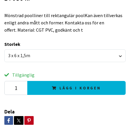
Mönstrad poolliner till rektangulär poolKan även tillverkas
enligt andra mått och former. Kontakta oss för en
offert. Material: CGT PVC, godkänt och t
Storlek
3 x 6 x 1,5m
Tillgänglig
LÄGG I KORGEN
Dela