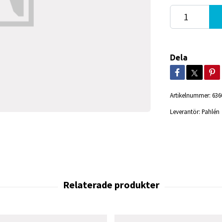
Dela
Artikelnummer:
636
Leverantör:
Pahlén