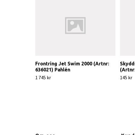
Frontring Jet Swim 2000 (Artnr:
Skydds
636021) Pahlén
(Artnr
1 745 kr
145 kr