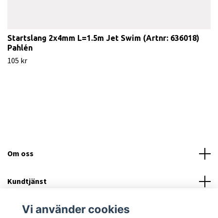
Startslang 2x4mm L=1.5m Jet Swim (Artnr: 636018)
Pahlén
105 kr
Om oss
Kundtjänst
Vi använder cookies
Läs mer