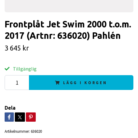
Frontplåt Jet Swim 2000 t.o.m.
2017 (Artnr: 636020) Pahlén
3 645 kr
Tillgänglig
LÄGG I KORGEN
Dela
Artikelnummer:
636020