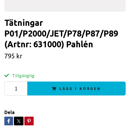
Tätningar
P01/P2000/JET/P78/P87/P89
(Artnr: 631000) Pahlén
795 kr
Tillgänglig
LÄGG I KORGEN
Dela