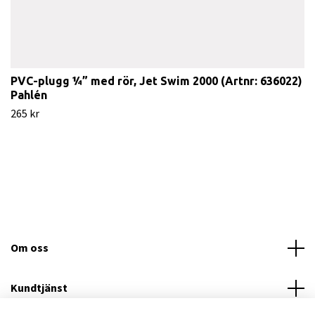
PVC-plugg ¼” med rör, Jet Swim 2000 (Artnr: 636022)
Pahlén
265 kr
Om oss
Kundtjänst