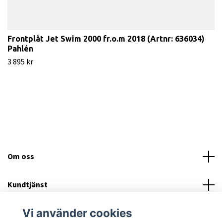
Frontplåt Jet Swim 2000 fr.o.m 2018 (Artnr: 636034)
Pahlén
3 895 kr
Om oss
Kundtjänst
Vi använder cookies
Läs mer