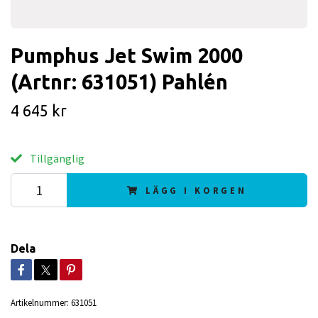
Pumphus Jet Swim 2000
(Artnr: 631051) Pahlén
4 645 kr
Tillgänglig
LÄGG I KORGEN
Dela
Artikelnummer:
631051