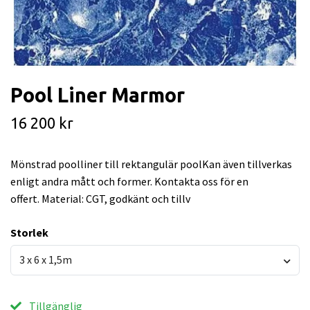
Pool Liner Marmor
16 200 kr
Mönstrad poolliner till rektangulär poolKan även tillverkas
enligt andra mått och former. Kontakta oss för en
offert. Material: CGT, godkänt och tillv
Storlek
3 x 6 x 1,5m
Tillgänglig