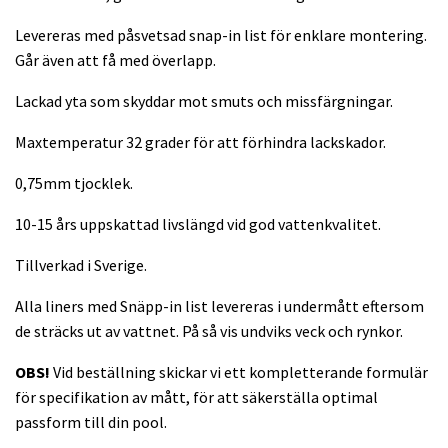
Levereras med påsvetsad snap-in list för enklare montering.
Går även att få med överlapp.
Lackad yta som skyddar mot smuts och missfärgningar.
Maxtemperatur 32 grader för att förhindra lackskador.
0,75mm tjocklek.
10-15 års uppskattad livslängd vid god vattenkvalitet.
Tillverkad i Sverige.
Alla liners med Snäpp-in list levereras i undermått eftersom
de sträcks ut av vattnet. På så vis undviks veck och rynkor.
OBS!
Vid beställning skickar vi ett kompletterande formulär
för specifikation av mått, för att säkerställa optimal
passform till din pool.