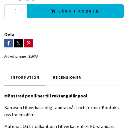
LÄGG I KORGEN
Dela
Artikelnummer:
3x6MA
INFORMATION
RECENSIONER
Mönstrad poolliner till rektangulär
pool
Kan även tillverkas enligt andra mått och former. Kontakta
oss för en offert.
Material: CGT, godkänt och tillverkat enligt EU-standard.