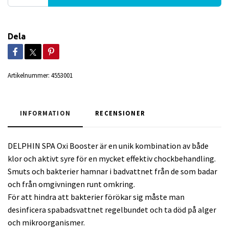
Dela
Artikelnummer:
4553001
INFORMATION
RECENSIONER
DELPHIN SPA Oxi Booster är en unik kombination av både
klor och aktivt syre för en mycket effektiv chockbehandling.
Smuts och bakterier hamnar i badvattnet från de som badar
och från omgivningen runt omkring.
För att hindra att bakterier förökar sig måste man
desinficera spabadsvattnet regelbundet och ta död på alger
och mikroorganismer.