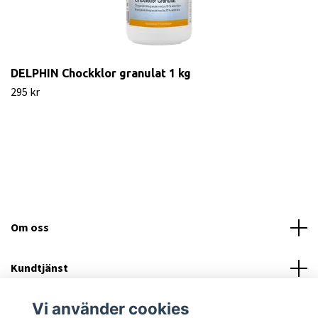
DELPHIN Chockklor granulat 1 kg
295 kr
Om oss
Kundtjänst
Vi använder cookies
Läs mer