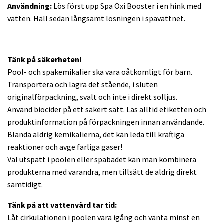
Användning:
Lös först upp Spa Oxi Booster i en hink med
vatten. Häll sedan långsamt lösningen i spavattnet.
Tänk på säkerheten!
Pool- och spakemikalier ska vara oåtkomligt för barn.
Transportera och lagra det stående, i sluten
originalförpackning, svalt och inte i direkt solljus.
Använd biocider på ett säkert sätt. Läs alltid etiketten och
produktinformation på förpackningen innan användande.
Blanda aldrig kemikalierna, det kan leda till kraftiga
reaktioner och avge farliga gaser!
Väl utspätt i poolen eller spabadet kan man kombinera
produkterna med varandra, men tillsätt de aldrig direkt
samtidigt.
Tänk på att vattenvård tar tid:
Låt cirkulationen i poolen vara igång och vänta minst en