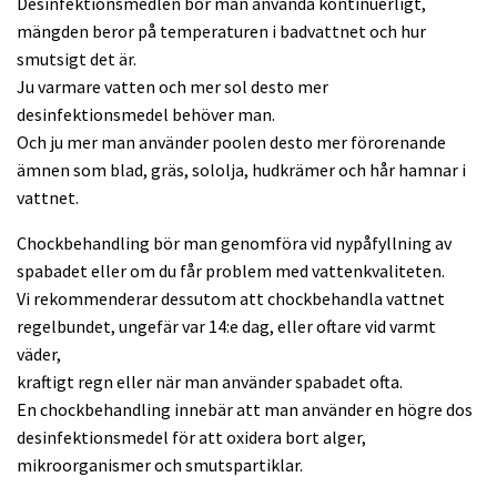
Desinfektionsmedlen bör man använda kontinuerligt,
mängden beror på temperaturen i badvattnet och hur
smutsigt det är.
Ju varmare vatten och mer sol desto mer
desinfektionsmedel behöver man.
Och ju mer man använder poolen desto mer förorenande
ämnen som blad, gräs, sololja, hudkrämer och hår hamnar i
vattnet.
Chockbehandling bör man genomföra vid nypåfyllning av
spabadet eller om du får problem med vattenkvaliteten.
Vi rekommenderar dessutom att chockbehandla vattnet
regelbundet, ungefär var 14:e dag, eller oftare vid varmt
väder,
kraftigt regn eller när man använder spabadet ofta.
En chockbehandling innebär att man använder en högre dos
desinfektionsmedel för att oxidera bort alger,
mikroorganismer och smutspartiklar.