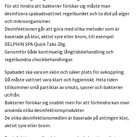
För att hindra att bakterier förökar sig måste man
desinficera spabadsvattnet regelbundet och ta död på alger
och mikroorganismer.
Desinfektionen går att göra med olika metoder som är
baserade på klor, aktivt syre eller brom, till exempel
DELPHIN SPA Quick Tabs 20g.
Genomför både kontinuelig långtidsbehandling och
regelbundna chockbehandlingar.
Spabadet ska vara en skön och säker plats för avkoppling.
Då måste vattnet vara klart och hygieniskt. Hela tiden
tillkommer små partiklar av smuts, sporer och bakterier
utifrån.
Bakterier förökar sig snabbt men för att förhindra kan man
använda olika desinfektionsprodukter.
De olika desinfektionsmedlen är baserade på antingen klor,
aktivt syre eller brom.