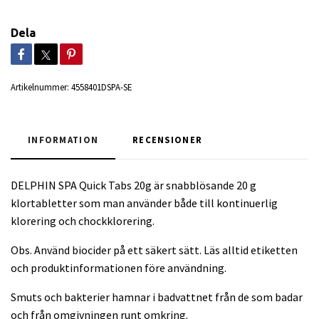
Dela
Artikelnummer:
4558401DSPA-SE
INFORMATION
RECENSIONER
DELPHIN SPA Quick Tabs 20g är snabblösande 20 g
klortabletter som man använder både till kontinuerlig
klorering och chockklorering.
Obs. Använd biocider på ett säkert sätt. Läs alltid etiketten
och produktinformationen före användning.
Smuts och bakterier hamnar i badvattnet från de som badar
och från omgivningen runt omkring.