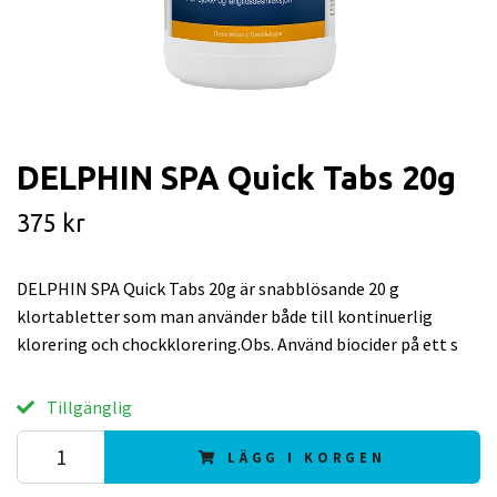
DELPHIN SPA Quick Tabs 20g
375 kr
DELPHIN SPA Quick Tabs 20g är snabblösande 20 g
klortabletter som man använder både till kontinuerlig
klorering och chockklorering.Obs. Använd biocider på ett s
Tillgänglig
LÄGG I KORGEN