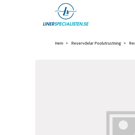
Hem
Reservdelar Poolutrustning
Re