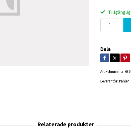
Tillgänglig
Dela
Artikelnummer:
636
Leverantör:
Pahlén