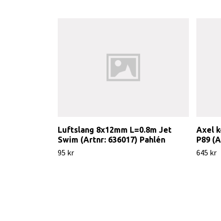
Luftslang 8x12mm L=0.8m Jet
Axel k
Swim (Artnr: 636017) Pahlén
P89 (A
95 kr
645 kr