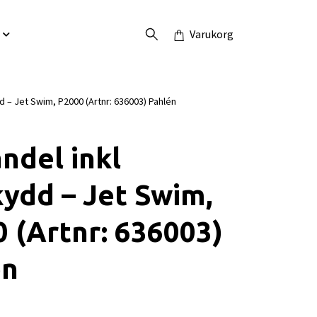
Varukorg
d – Jet Swim, P2000 (Artnr: 636003) Pahlén
ndel inkl
ydd – Jet Swim,
 (Artnr: 636003)
én