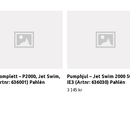
omplett – P2000, Jet Swim,
Pumphjul – Jet Swim 2000 
rtnr: 636001) Pahlén
IE3 (Artnr: 636030) Pahlén
3 145 kr