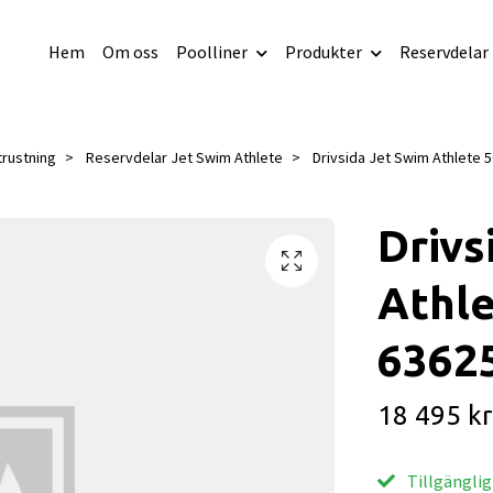
Hem
Om oss
Poolliner
Produkter
Reservdelar
trustning
Reservdelar Jet Swim Athlete
Drivsida Jet Swim Athlete 5
Drivs
Athle
63625
18 495 kr
Tillgänglig