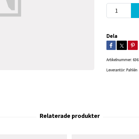
Dela
Artikelnummer:
636
Leverantör:
Pahlén