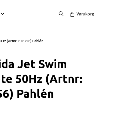
Varukorg
0Hz (Artnr: 636256) Pahlén
ida Jet Swim
te 50Hz (Artnr:
6) Pahlén