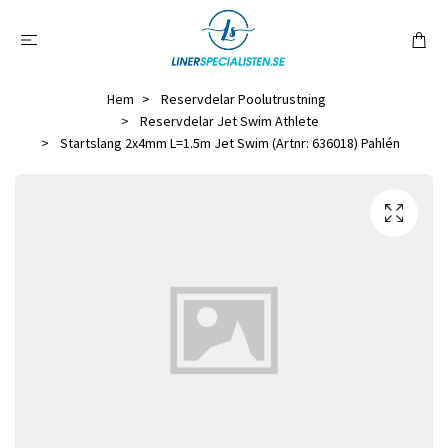
Hem
Reservdelar Poolutrustning
Reservdelar Jet Swim Athlete
Startslang 2x4mm L=1.5m Jet Swim (Artnr: 636018) Pahlén