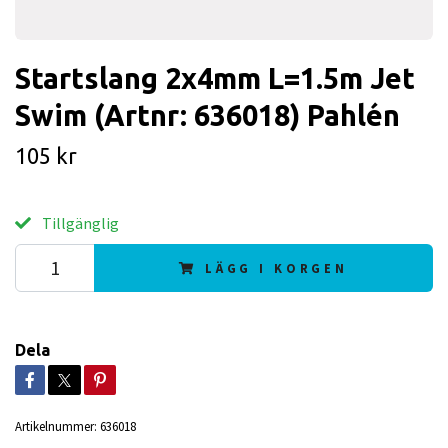
Startslang 2x4mm L=1.5m Jet
Swim (Artnr: 636018) Pahlén
105 kr
Tillgänglig
LÄGG I KORGEN
Dela
Artikelnummer:
636018