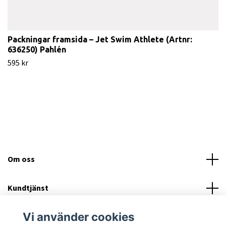
Packningar framsida – Jet Swim Athlete (Artnr:
636250) Pahlén
595 kr
Om oss
Kundtjänst
Vi använder cookies
Läs mer