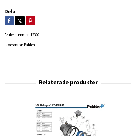
Dela
Artikelnummer:
12300
Leverantör:
Pahlén