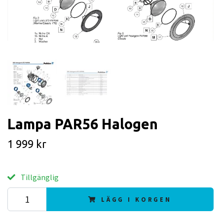
Lampa PAR56 Halogen
1 999 kr
Tillgänglig
LÄGG I KORGEN