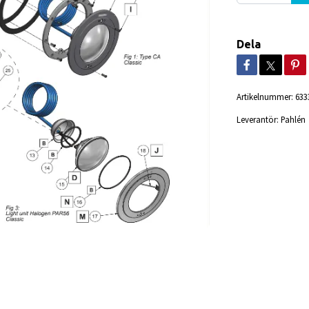
Dela
Artikelnummer:
633
Leverantör:
Pahlén