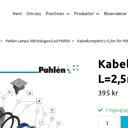
Hem
Om oss
Poolliner
Produkter
Reservdelar
Pahlen Lampa 300 Halogen/Led PAR56
Kabelkomplett L=2,5m för PA
Kabe
L=2,
395 kr
Tillgänglig