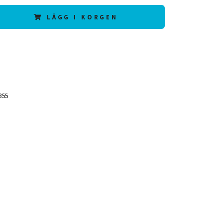
LÄGG I KORGEN
355