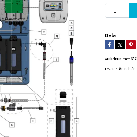
Dela
Artikelnummer:
634
Leverantör:
Pahlén