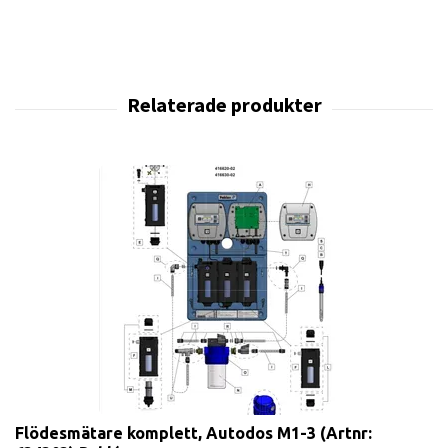
Flödesmätare komplett, Autodos M1-3 (Artnr: