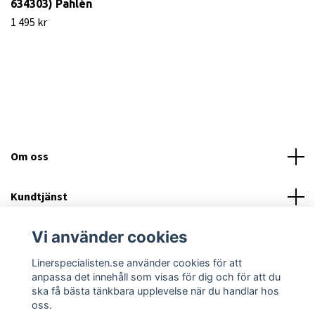
634303) Pahlén
1 495 kr
Om oss
Kundtjänst
Vi använder cookies
Läs mer
Linerspecialisten.se använder cookies för att
Sociala medier
anpassa det innehåll som visas för dig och för att du
ska få bästa tänkbara upplevelse när du handlar hos
oss.