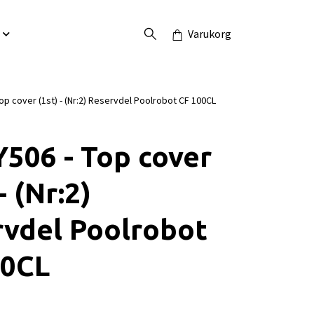
Varukorg
p cover (1st) - (Nr:2) Reservdel Poolrobot CF 100CL
506 - Top cover
- (Nr:2)
rvdel Poolrobot
00CL