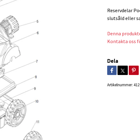
Reservdelar Po
slutsåld eller s
Denna produkte
Kontakta oss fö
Dela
Artikelnummer:
412