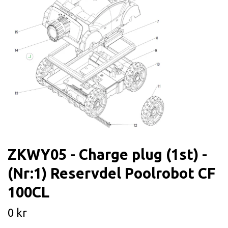
ZKWY05 - Charge plug (1st) -
(Nr:1) Reservdel Poolrobot CF
100CL
0 kr