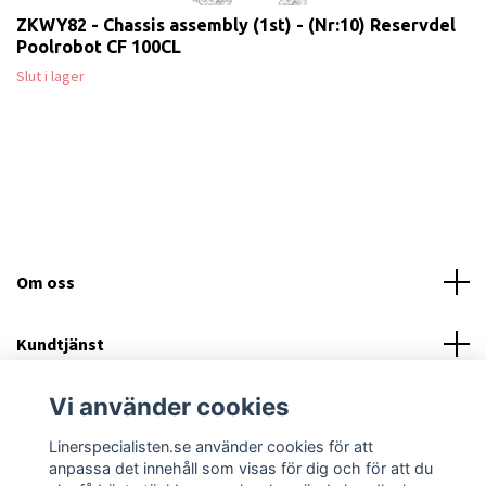
ZKWY82 - Chassis assembly (1st) - (Nr:10) Reservdel
Poolrobot CF 100CL
Slut i lager
Om oss
Kundtjänst
Vi använder cookies
Läs mer
Linerspecialisten.se använder cookies för att
Sociala medier
anpassa det innehåll som visas för dig och för att du