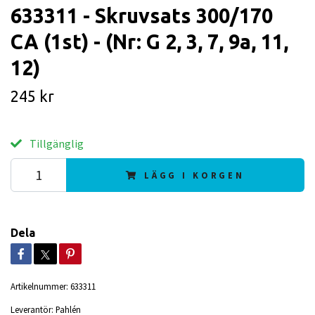
633311 - Skruvsats 300/170
CA (1st) - (Nr: G 2, 3, 7, 9a, 11,
12)
245 kr
Tillgänglig
LÄGG I KORGEN
Dela
Artikelnummer:
633311
Leverantör:
Pahlén