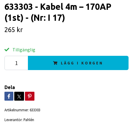
633303 - Kabel 4m – 170AP
(1st) - (Nr: I 17)
265 kr
Tillgänglig
LÄGG I KORGEN
Dela
Artikelnummer:
633303
Leverantör:
Pahlén