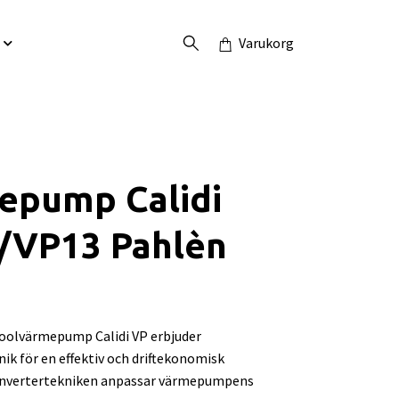
Varukorg
epump Calidi
/VP13 Pahlèn
poolvärmepump Calidi VP erbjuder
ik för en effektiv och driftekonomisk
Invertertekniken anpassar värmepumpens