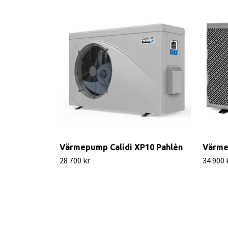
Värmepump Calidi XP10 Pahlèn
Värme
28 700 kr
34 900 