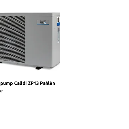
pump Calidi ZP13 Pahlèn
kr