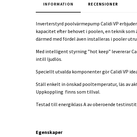
INFORMATION
RECENSIONER
Inverterstyrd poolvärmepump Calidi VP erbjuder
kapacitet efter behovet i poolen, en teknik som
därmed med fördel även installeras i pooler utr
Med intelligent styrning ”hot keep” levererar Ca
intill ljudlös.
Speciellt utvalda komponenter gör Calidi VP idea
Ställ enkelt in önskad pooltemperatur, läs av akt
Uppkoppling finns som tillval.
Testad till energiklass A av oberoende testinstit
Egenskaper