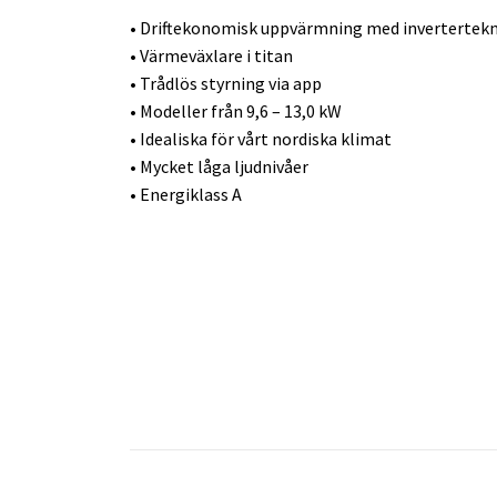
• Driftekonomisk uppvärmning med invertertekn
• Värmeväxlare i titan
• Trådlös styrning via app
• Modeller från 9,6 – 13,0 kW
• Idealiska för vårt nordiska klimat
• Mycket låga ljudnivåer
• Energiklass A