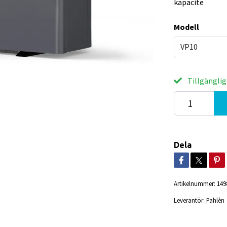
kapacite
Modell
VP10
Tillgänglig
Dela
Artikelnummer:
149
Leverantör:
Pahlèn