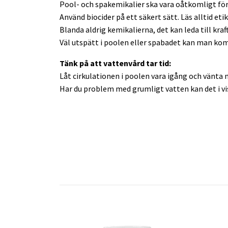
Pool- och spakemikalier ska vara oåtkomligt för b
Använd biocider på ett säkert sätt. Läs alltid 
Blanda aldrig kemikalierna, det kan leda till kraf
Väl utspätt i poolen eller spabadet kan man kom
Tänk på att vattenvård tar tid:
Låt cirkulationen i poolen vara igång och vänt
Har du problem med grumligt vatten kan det i viss