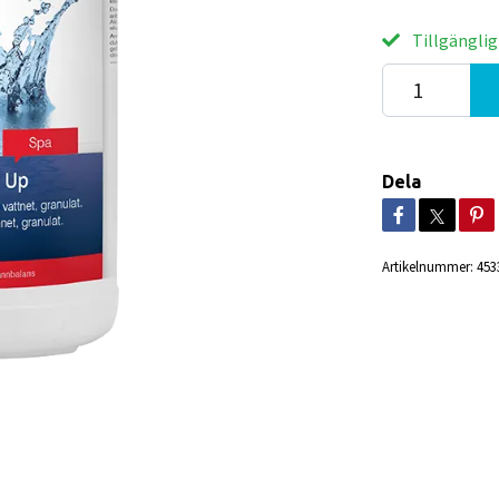
Tillgänglig
Dela
Artikelnummer:
453