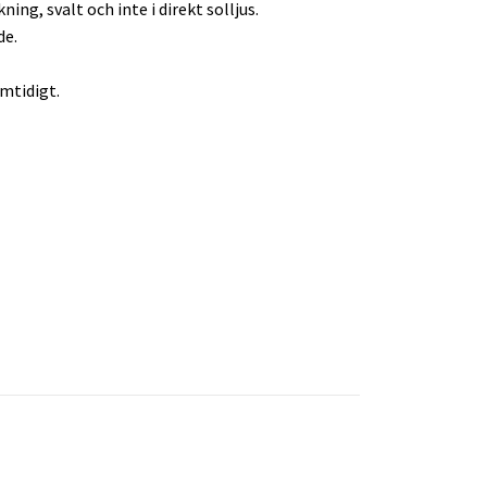
ng, svalt och inte i direkt solljus.
de.
mtidigt.