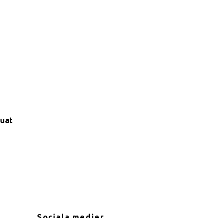
uat
Sociala medier