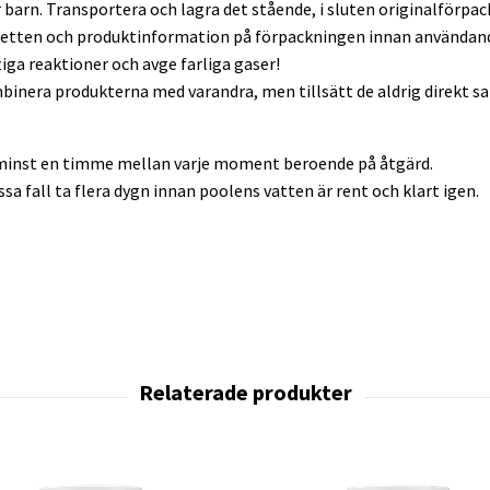
arn. Transportera och lagra det stående, i sluten originalförpackni
etiketten och produktinformation på förpackningen innan användan
tiga reaktioner och avge farliga gaser!
binera produkterna med varandra, men tillsätt de aldrig direkt sa
a minst en timme mellan varje moment beroende på åtgärd.
a fall ta flera dygn innan poolens vatten är rent och klart igen.