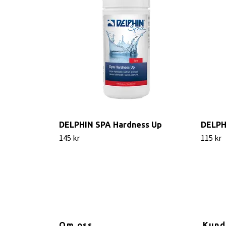
DELPHIN SPA Hardness Up
DELPH
145 kr
115 kr
Om oss
Kund