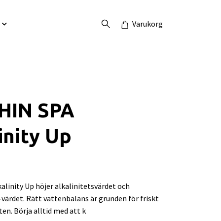
Varukorg
HIN SPA
inity Up
linity Up höjer alkalinitetsvärdet och
-värdet. Rätt vattenbalans är grunden för friskt
ten. Börja alltid med att k