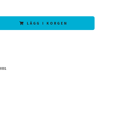
LÄGG I KORGEN
3001