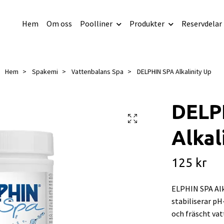
Hem
Om oss
Poolliner
Produkter
Reservdelar
Hem
Spakemi
Vattenbalans Spa
DELPHIN SPA Alkalinity Up
DELP
Alkal
125 kr
ELPHIN SPA Alka
stabiliserar pH
och fräscht vat