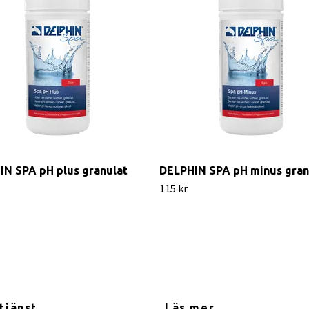
IN SPA pH plus granulat
DELPHIN SPA pH minus gran
115 kr
tjänst
Läs mer