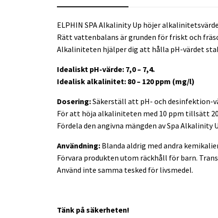
ELPHIN SPA Alkalinity Up höjer alkalinitetsvärde
Rätt vattenbalans är grunden för friskt och fräs
Alkaliniteten hjälper dig att hålla pH-värdet sta
Idealiskt pH-värde: 7,0 – 7,4.
Idealisk alkalinitet: 80 – 120 ppm (mg/l)
Dosering:
Säkerställ att pH- och desinfektion-vär
För att höja alkaliniteten med 10 ppm tillsätt 20
Fördela den angivna mängden av Spa Alkalinity Up 
Användning:
Blanda aldrig med andra kemikalier
Förvara produkten utom räckhåll för barn. Trans
Använd inte samma tesked för livsmedel.
Tänk på säkerheten!