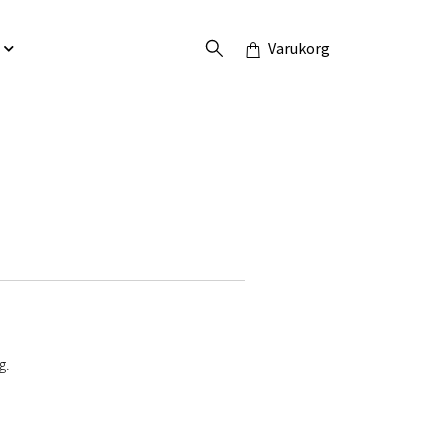
Varukorg
g.