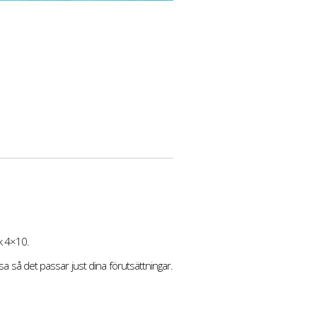
ak 4×10.
ssa så det passar just dina förutsättningar.