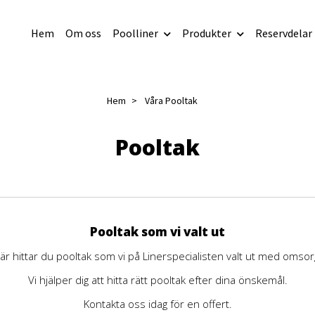
Hem
Om oss
Poolliner
Produkter
Reservdelar
Hem
Våra Pooltak
Pooltak
Pooltak som vi valt ut
är hittar du pooltak som vi på Linerspecialisten valt ut med omsor
Vi hjälper dig att hitta rätt pooltak efter dina önskemål.
Kontakta oss idag för en offert.