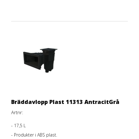
Bräddavlopp Plast 11313 AntracitGrå
Artnr:
- 17,5 L
- Produkter i ABS plast.