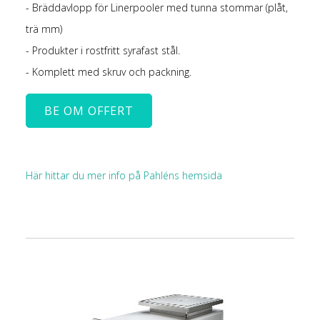
- Bräddavlopp för Linerpooler med tunna stommar (plåt,
trä mm)
- Produkter i rostfritt syrafast stål.
- Komplett med skruv och packning.
BE OM OFFERT
Här hittar du mer info på Pahléns hemsida