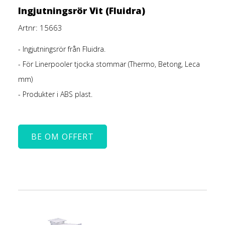
Ingjutningsrör Vit (Fluidra)
Artnr: 15663
- Ingjutningsrör från Fluidra.
- För Linerpooler tjocka stommar (Thermo, Betong, Leca
mm)
- Produkter i ABS plast.
BE OM OFFERT