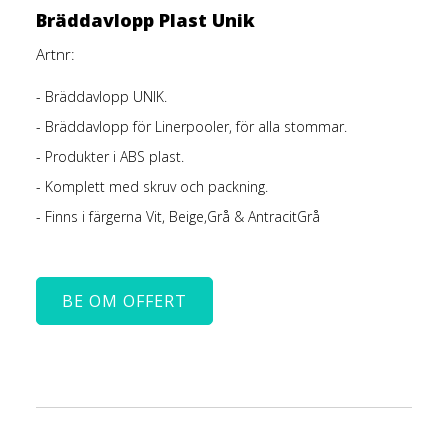
Bräddavlopp Plast Unik
Artnr:
- Bräddavlopp UNIK.
- Bräddavlopp för Linerpooler, för alla stommar.
- Produkter i ABS plast.
- Komplett med skruv och packning.
- Finns i färgerna Vit, Beige,Grå & AntracitGrå
BE OM OFFERT