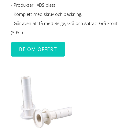
- Produkter i ABS plast.
- Komplett med skruv och packning.
- Går även att få med Beige, Grå och AntracitGrå Front
(395:-).
BE OM OFFERT