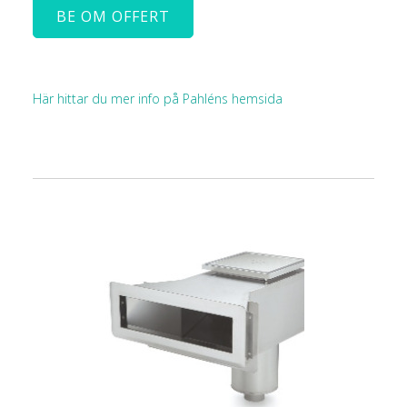
BE OM OFFERT
Här hittar du mer info på Pahléns hemsida