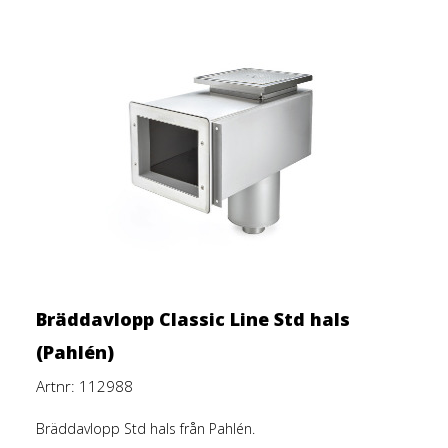
Bräddavlopp Classic Line Std hals
(Pahlén)
Artnr: 112988
Bräddavlopp Std
hals från Pahlén.