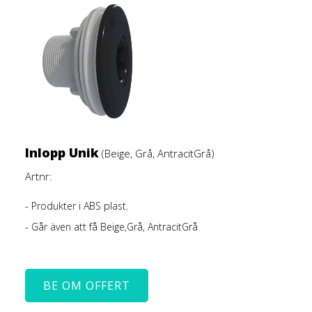
Inlopp Unik
(Beige, Grå, AntracitGrå)
Artnr:
- Produkter i ABS plast.
- Går även att få Beige,Grå, AntracitGrå
BE OM OFFERT