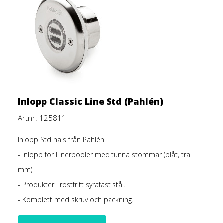
Inlopp Classic Line Std (Pahlén)
Artnr: 125811
Inlopp Std
hals från Pahlén.
- Inlopp för Linerpooler med tunna stommar (plåt, trä
mm)
- Produkter i rostfritt syrafast stål.
- Komplett med skruv och packning.