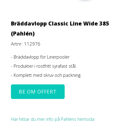
Bräddavlopp Classic Line Wide 385
(Pahlén)
Artnr: 112976
- Bräddavlopp för Linerpooler
- Produkter i rostfritt syrafast stål.
- Komplett med skruv och packning.
BE OM OFFERT
Här hittar du mer info på Pahléns hemsida