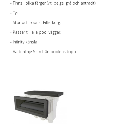
- Finns i olika färger (vit, beige, grå och antracit).
- Tyst.
- Stor och robust Filterkorg.
- Passar till alla pool väggar.
- Infinity känsla
- Vattenlinje 5cm från poolens topp