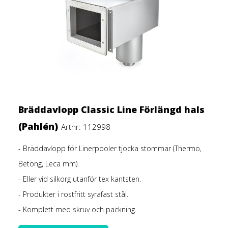
Bräddavlopp Classic Line Förlängd hals
(Pahlén)
Artnr: 112998
- Bräddavlopp för Linerpooler tjocka stommar (Thermo,
Betong, Leca mm).
- Eller vid silkorg utanför tex kantsten.
- Produkter i rostfritt syrafast stål.
- Komplett med skruv och packning.