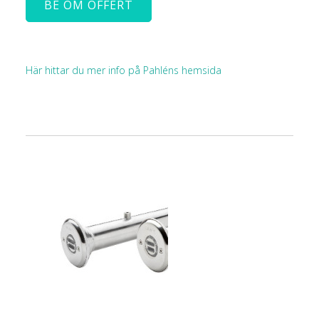
BE OM OFFERT
Här hittar du mer info på Pahléns hemsida