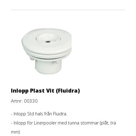
Inlopp Plast Vit (Fluidra)
Artnr: 00330
- Inlopp Std
hals från Fluidra.
- Inlopp för Linerpooler med tunna stommar (plåt, trä
mm)