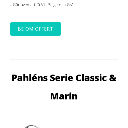
- Går även att få Vit, Beige och Grå
BE OM OFFERT
Pahléns Serie Classic &
Marin