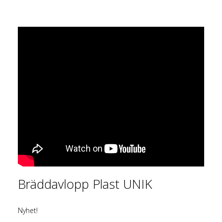
Bräddavlopp Plast UNIK
Nyhet!