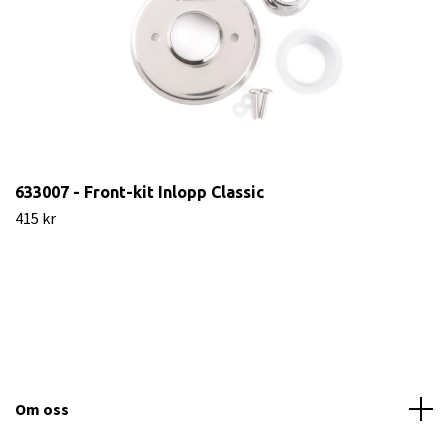
633007 - Front-kit Inlopp Classic
415 kr
Om oss