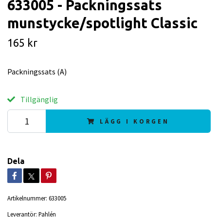
633005 - Packningssats
munstycke/spotlight Classic
165 kr
Packningssats (A)
Tillgänglig
LÄGG I KORGEN
Dela
Artikelnummer:
633005
Leverantör:
Pahlén