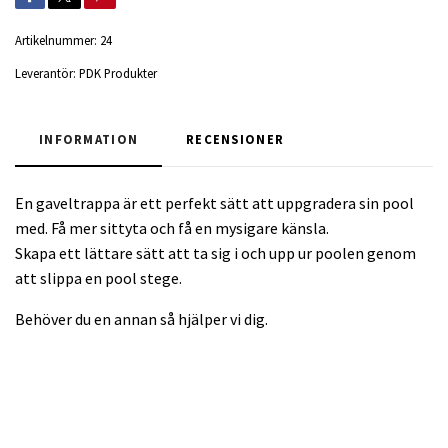
Artikelnummer:
24
Leverantör:
PDK Produkter
INFORMATION
RECENSIONER
En gaveltrappa är ett perfekt sätt att uppgradera sin pool
med. Få mer sittyta och få en mysigare känsla.
Skapa ett lättare sätt att ta sig i och upp ur poolen genom
att slippa en pool stege.
Behöver du en annan så hjälper vi dig.