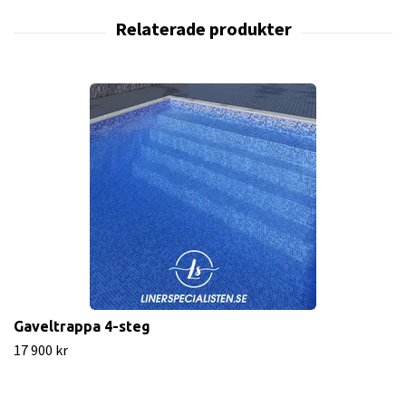
Gaveltrappa 4-steg
17 900 kr