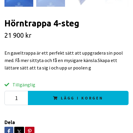
Hörntrappa 4-steg
21 900 kr
En gaveltrappa är ett perfekt sätt att uppgradera sin pool
med. Få mer sittyta och få en mysigare känsla.Skapa ett
lättare sätt att ta sig i och upp ur poolen g
Tillgänglig
LÄGG I KORGEN
Dela