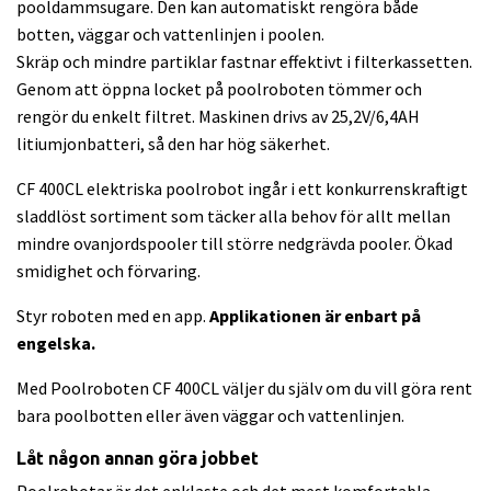
pooldammsugare. Den kan automatiskt rengöra både
botten, väggar och vattenlinjen i poolen.
Skräp och mindre partiklar fastnar effektivt i filterkassetten.
Genom att öppna locket på poolroboten tömmer och
rengör du enkelt filtret. Maskinen drivs av 25,2V/6,4AH
litiumjonbatteri, så den har hög säkerhet.
CF 400CL elektriska poolrobot ingår i ett konkurrenskraftigt
sladdlöst sortiment som täcker alla behov för allt mellan
mindre ovanjordspooler till större nedgrävda pooler. Ökad
smidighet och förvaring.
Styr roboten med en app.
Applikationen är enbart på
engelska.
Med Poolroboten CF 400CL väljer du själv om du vill göra rent
bara poolbotten eller även väggar och vattenlinjen.
Låt någon annan göra jobbet