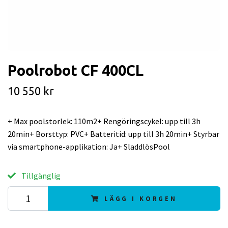
Poolrobot CF 400CL
10 550 kr
+ Max poolstorlek: 110m2+ Rengöringscykel: upp till 3h
20min+ Borsttyp: PVC+ Batteritid: upp till 3h 20min+ Styrbar
via smartphone-applikation: Ja+ SladdlösPool
Tillgänglig
LÄGG I KORGEN