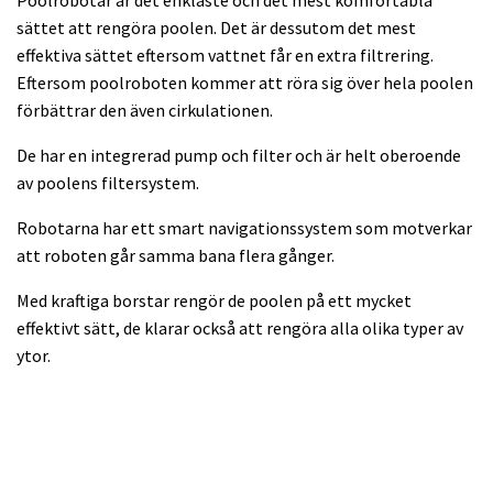
Poolrobotar är det enklaste och det mest komfortabla
sättet att rengöra poolen. Det är dessutom det mest
effektiva sättet eftersom vattnet får en extra filtrering.
Eftersom poolroboten kommer att röra sig över hela poolen
förbättrar den även cirkulationen.
De har en integrerad pump och filter och är helt oberoende
av poolens filtersystem.
Robotarna har ett smart navigationssystem som motverkar
att roboten går samma bana flera gånger.
Med kraftiga borstar rengör de poolen på ett mycket
effektivt sätt, de klarar också att rengöra alla olika typer av
ytor.