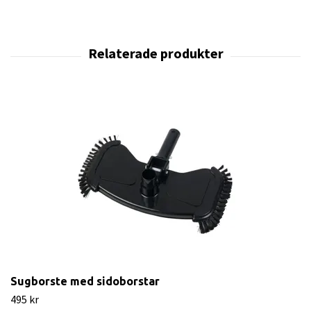
Sugborste med sidoborstar
495 kr