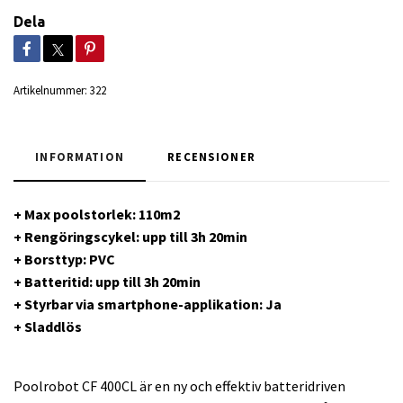
Dela
Artikelnummer:
322
INFORMATION
RECENSIONER
+ Max poolstorlek: 110m2
+ Rengöringscykel: upp till 3h 20min
+ Borsttyp: PVC
+ Batteritid: upp till 3h 20min
+ Styrbar via smartphone-applikation: Ja
+ Sladdlös
Poolrobot CF 400CL är en ny och effektiv batteridriven