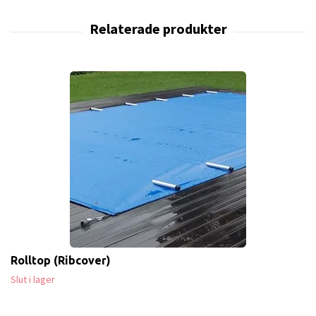
Rolltop (Ribcover)
Slut i lager