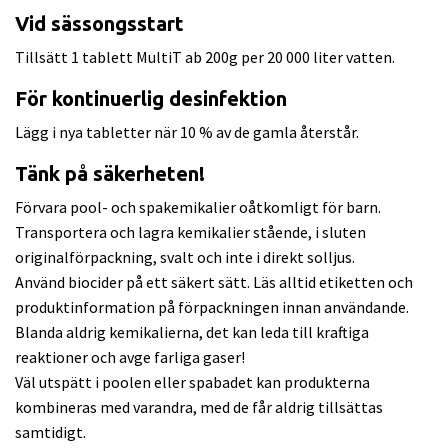
Vid sässongsstart
Tillsätt 1 tablett MultiT ab 200g per 20 000 liter vatten.
För kontinuerlig desinfektion
Lägg i nya tabletter när 10 % av de gamla återstår.
Tänk på säkerheten!
Förvara pool- och spakemikalier oåtkomligt för barn.
Transportera och lagra kemikalier stående, i sluten
originalförpackning, svalt och inte i direkt solljus.
Använd biocider på ett säkert sätt. Läs alltid etiketten och
produktinformation på förpackningen innan användande.
Blanda aldrig kemikalierna, det kan leda till kraftiga
reaktioner och avge farliga gaser!
Väl utspätt i poolen eller spabadet kan produkterna
kombineras med varandra, med de får aldrig tillsättas
samtidigt.