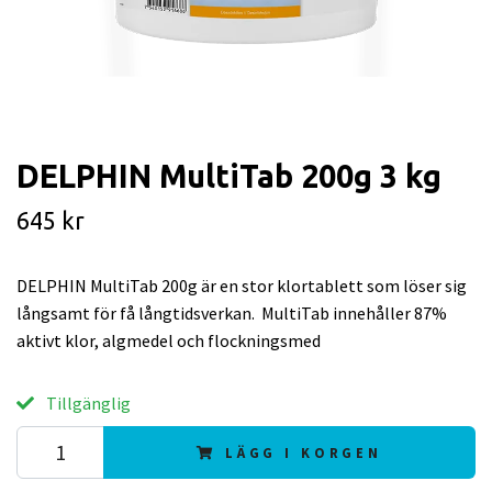
DELPHIN MultiTab 200g 3 kg
645 kr
DELPHIN MultiTab 200g är en stor klortablett som löser sig
långsamt för få långtidsverkan. MultiTab innehåller 87%
aktivt klor, algmedel och flockningsmed
Tillgänglig
LÄGG I KORGEN