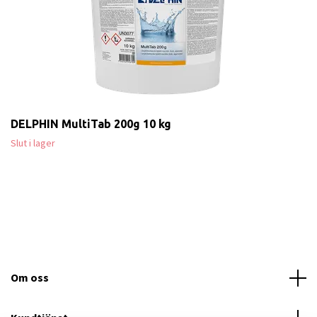
DELPHIN MultiTab 200g 10 kg
Slut i lager
Om oss