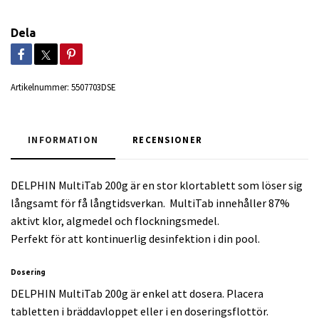
Dela
Artikelnummer:
5507703DSE
INFORMATION
RECENSIONER
DELPHIN MultiTab 200g är en stor klortablett som löser sig
långsamt för få långtidsverkan. MultiTab innehåller 87%
aktivt klor, algmedel och flockningsmedel.
Perfekt för att kontinuerlig desinfektion i din pool.
Dosering
DELPHIN MultiTab 200g är enkel att dosera. Placera
tabletten i bräddavloppet eller i en doseringsflottör.