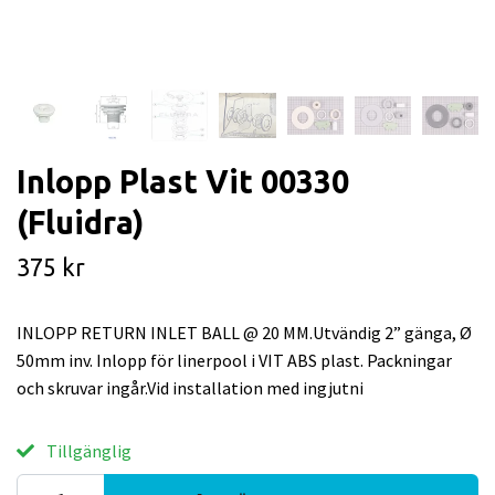
Inlopp Plast Vit 00330
(Fluidra)
375 kr
INLOPP RETURN INLET BALL @ 20 MM.Utvändig 2” gänga, Ø
50mm inv. Inlopp för linerpool i VIT ABS plast. Packningar
och skruvar ingår.Vid installation med ingjutni
Tillgänglig