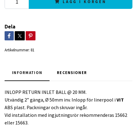
LÄGG I KORGEN
Dela
Artikelnummer:
81
INFORMATION
RECENSIONER
INLOPP RETURN INLET BALL @ 20 MM.
Utvändig 2” gänga, Ø 50mm inv. Inlopp för linerpool i
VIT
ABS plast. Packningar och skruvar ingår.
Vid installation med ingjutningsrör rekommenderas 15662
eller 15663.