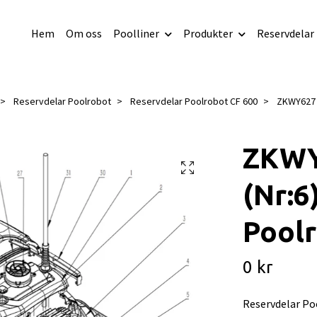
Hem
Om oss
Poolliner
Produkter
Reservdelar
Reservdelar Poolrobot
Reservdelar Poolrobot CF 600
ZKWY627 -
ZKWY6
(Nr:6
Poolr
0 kr
Reservdelar Po