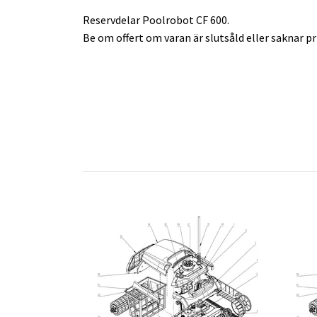
Reservdelar Poolrobot CF 600.
Be om offert om varan är slutsåld eller saknar pri