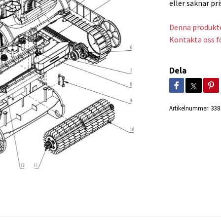
eller saknar pri
Denna produkte
Kontakta oss fö
Dela
Artikelnummer:
338