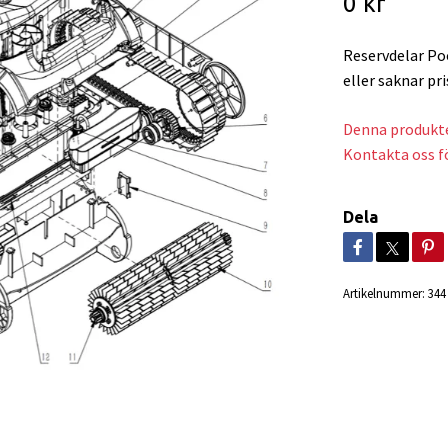
0 kr
Reservdelar Po
eller saknar pri
Denna produkte
Kontakta oss fö
Dela
Artikelnummer:
344