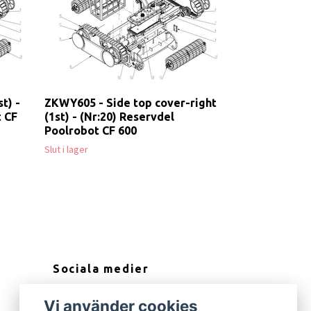
t) -
ZKWY605 - Side top cover-right
t CF
(1st) - (Nr:20) Reservdel
Poolrobot CF 600
Slut i lager
Sociala medier
Facebook
Vi använder cookies