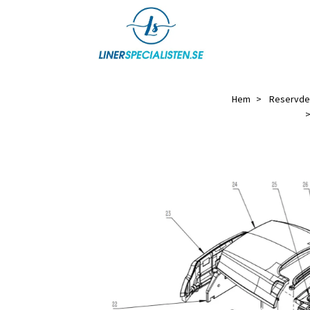
Hem
Reservdel