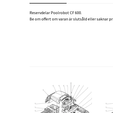
Reservdelar Poolrobot CF 600.
Be om offert om varan är slutsåld eller saknar pri