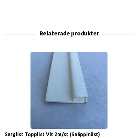
Sarglist Topplist Vit 2m/st (Snäppinlist)