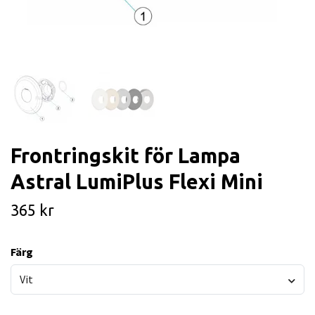
Frontringskit för Lampa
Astral LumiPlus Flexi Mini
365 kr
Färg
Vit