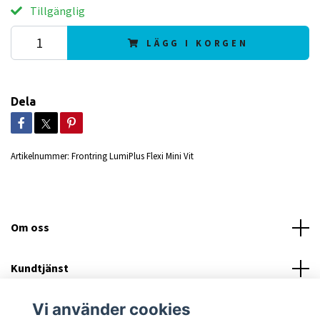
Tillgänglig
LÄGG I KORGEN
Dela
Artikelnummer:
Frontring LumiPlus Flexi Mini Vit
Om oss
Kundtjänst
Vi använder cookies
Läs mer